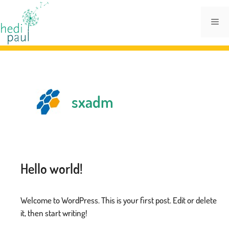
Zum
Inhalt
Me
springen
sxadm
Hello world!
Welcome to WordPress. This is your first post. Edit or delete
it, then start writing!