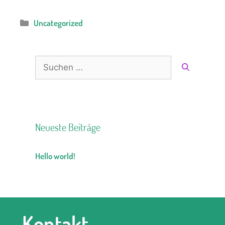
Kategorien
Uncategorized
Suche
nach:
Neueste Beiträge
Hello world!
Kontakt