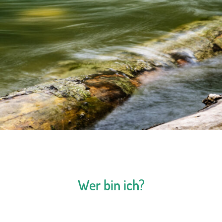
Wer bin ich?