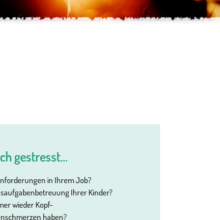
ch gestresst...
Anforderungen in Ihrem Job?
usaufgabenbetreuung Ihrer Kinder?
mmer wieder Kopf-
enschmerzen haben?