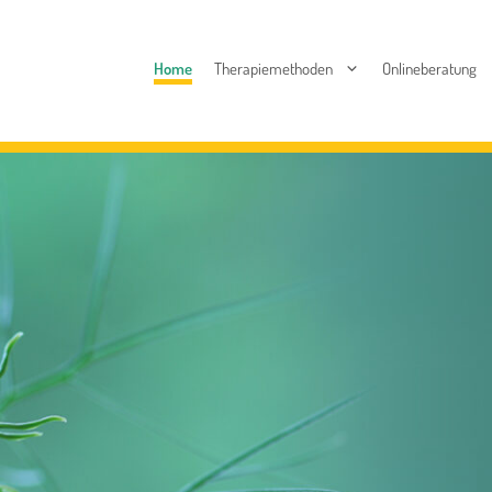
Home
Therapiemethoden
Onlineberatung