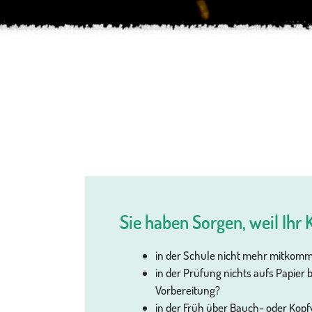
Sie haben Sorgen, weil Ihr K
in der Schule nicht mehr mitkomm
in der Prüfung nichts aufs Papier b
Vorbereitung?
in der Früh über Bauch- oder Kop