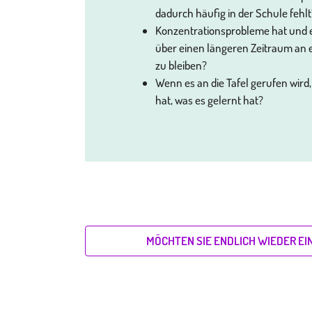
dadurch häufig in der Schule fehlt
Konzentrationsprobleme hat und e
über einen längeren Zeitraum an 
zu bleiben?
Wenn es an die Tafel gerufen wird,
hat, was es gelernt hat?
MÖCHTEN SIE ENDLICH WIEDER EIN