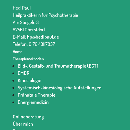
Hedi Paul
Heilpraktikerin für Psychotherapie
Am Stiegele 3
87561 Oberstdorf
E-Mail:
hp@hedipaul.de
Telefon: 0176 43117837‬
Home
Therapiemethoden
Bild-, Gestalt- und Traumatherapie (BGT)
EMDR
Kinesiologie
Systemisch-kinesiologische Aufstellungen
Pränatale Therapie
Energiemedizin
Onlineberatung
Über mich