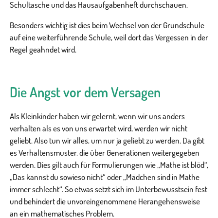
Schultasche und das Hausaufgabenheft durchschauen.
Besonders wichtig ist dies beim Wechsel von der Grundschule
auf eine weiterführende Schule, weil dort das Vergessen in der
Regel geahndet wird.
Die Angst vor dem Versagen
Als Kleinkinder haben wir gelernt, wenn wir uns anders
verhalten als es von uns erwartet wird, werden wir nicht
geliebt. Also tun wir alles, um nur ja geliebt zu werden. Da gibt
es Verhaltensmuster, die über Generationen weitergegeben
werden. Dies gilt auch für Formulierungen wie „Mathe ist blöd“,
„Das kannst du sowieso nicht“ oder „Mädchen sind in Mathe
immer schlecht“. So etwas setzt sich im Unterbewusstsein fest
und behindert die unvoreingenommene Herangehensweise
an ein mathematisches Problem.