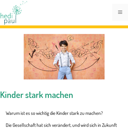
Zum
Inhalt
Me
springen
Kinder stark machen
Warum ist es so wichtig die Kinder stark zu machen?
Die Gesellschaft hat sich verändert, und wird sich in Zukunft