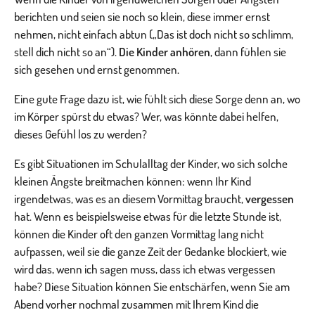
berichten und seien sie noch so klein, diese immer ernst
nehmen, nicht einfach abtun („Das ist doch nicht so schlimm,
stell dich nicht so an“).
Die Kinder anhören
, dann fühlen sie
sich gesehen und ernst genommen.
Eine gute Frage dazu ist, wie fühlt sich diese Sorge denn an, wo
im Körper spürst du etwas? Wer, was könnte dabei helfen,
dieses Gefühl los zu werden?
Es gibt Situationen im Schulalltag der Kinder, wo sich solche
kleinen Ängste breitmachen können: wenn Ihr Kind
irgendetwas, was es an diesem Vormittag braucht,
vergessen
hat. Wenn es beispielsweise etwas für die letzte Stunde ist,
können die Kinder oft den ganzen Vormittag lang nicht
aufpassen, weil sie die ganze Zeit der Gedanke blockiert, wie
wird das, wenn ich sagen muss, dass ich etwas vergessen
habe? Diese Situation können Sie entschärfen, wenn Sie am
Abend vorher nochmal zusammen mit Ihrem Kind die