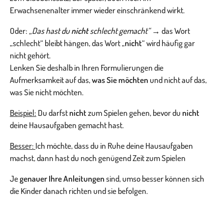
Erwachsenenalter immer wieder einschränkend wirkt.
Oder:
„Das hast du
nicht
schlecht gemacht“
→ das Wort
„schlecht“ bleibt hängen, das Wort „
nicht
“ wird häufig gar
nicht gehört.
Lenken Sie deshalb in Ihren Formulierungen die
Aufmerksamkeit auf das,
was Sie möchten
und nicht auf das,
was Sie nicht möchten.
Beispiel:
Du darfst
nicht
zum Spielen gehen, bevor du
nicht
deine Hausaufgaben gemacht hast.
Besser:
Ich möchte, dass du in Ruhe deine Hausaufgaben
machst, dann hast du noch genügend Zeit zum Spielen
Je
genauer Ihre Anleitungen
sind, umso besser können sich
die Kinder danach richten und sie befolgen.