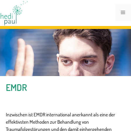
Zum
Inhalt
Me
springen
EMDR
Inzwischen ist EMDR international anerkannt als eine der
effektivsten Methoden zur Behandlung von
Traumafolgestörungen und den damit einhergehenden