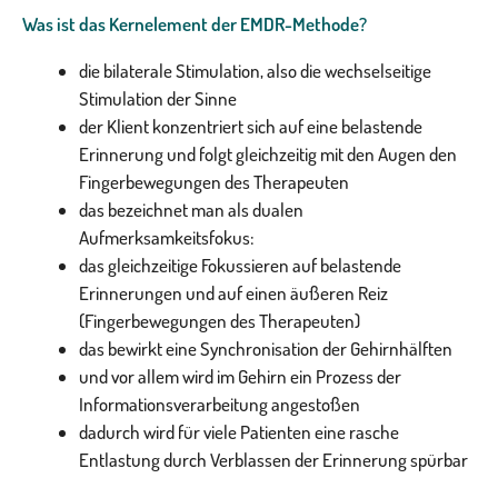
Was ist das Kernelement der EMDR-Methode?
die bilaterale Stimulation, also die wechselseitige
Stimulation der Sinne
der Klient konzentriert sich auf eine belastende
Erinnerung und folgt gleichzeitig mit den Augen den
Fingerbewegungen des Therapeuten
das bezeichnet man als dualen
Aufmerksamkeitsfokus:
das gleichzeitige Fokussieren auf belastende
Erinnerungen und auf einen äußeren Reiz
(Fingerbewegungen des Therapeuten)
das bewirkt eine Synchronisation der Gehirnhälften
und vor allem wird im Gehirn ein Prozess der
Informationsverarbeitung angestoßen
dadurch wird für viele Patienten eine rasche
Entlastung durch Verblassen der Erinnerung spürbar