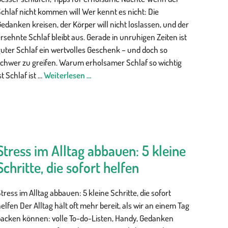
chlaf nicht kommen will Wer kennt es nicht: Die
edanken kreisen, der Körper will nicht loslassen, und der
rsehnte Schlaf bleibt aus. Gerade in unruhigen Zeiten ist
uter Schlaf ein wertvolles Geschenk – und doch so
schwer zu greifen. Warum erholsamer Schlaf so wichtig
st Schlaf ist …
Weiterlesen …
Stress im Alltag abbauen: 5 kleine
Schritte, die sofort helfen
tress im Alltag abbauen: 5 kleine Schritte, die sofort
elfen Der Alltag hält oft mehr bereit, als wir an einem Tag
packen können: volle To-do-Listen, Handy, Gedanken