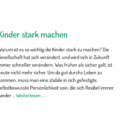
Kinder stark machen
arum ist es so wichtig die Kinder stark zu machen? Die
esellschaft hat sich verändert, und wird sich in Zukunft
mmer schneller verändern. Was früher als sicher galt, ist
heute nicht mehr sicher. Um da gut durchs Leben zu
ommen, muss man eine stabile in sich gefestigte,
elbstbewusste Persönlichkeit sein, die sich flexibel immer
wieder …
Weiterlesen …