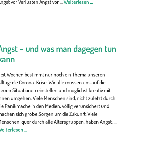
ngst vor Verlusten Angst vor …
Weiterlesen …
Angst – und was man dagegen tun
kann
Seit Wochen bestimmt nur noch ein Thema unseren
lltag: die Corona-Krise. Wir alle müssen uns auf die
euen Situationen einstellen und möglichst kreativ mit
ihnen umgehen. Viele Menschen sind, nicht zuletzt durch
ie Panikmache in den Medien, völlig verunsichert und
machen sich große Sorgen um die Zukunft. Viele
Menschen, quer durch alle Altersgruppen, haben Angst. …
Weiterlesen …