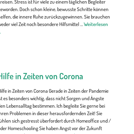
reisen. Stress ist für viele zu einem täglichen Begleiter
geworden. Doch schon kleine, bewusste Schritte können
helfen, die innere Ruhe zurückzugewinnen. Sie brauchen
eder viel Zeit noch besondere Hilfsmittel …
Weiterlesen
…
Hilfe in Zeiten von Corona
ilfe in Zeiten von Corona Gerade in Zeiten der Pandemie
st es besonders wichtig, dass nicht Sorgen und Ängste
en Lebensalltag bestimmen. Ich begleite Sie gerne bei
hren Problemen in dieser herausfordernden Zeit! Sie
ühlen sich gestresst überfordert durch Homeoffice und /
oder Homeschooling Sie haben Angst vor der Zukunft