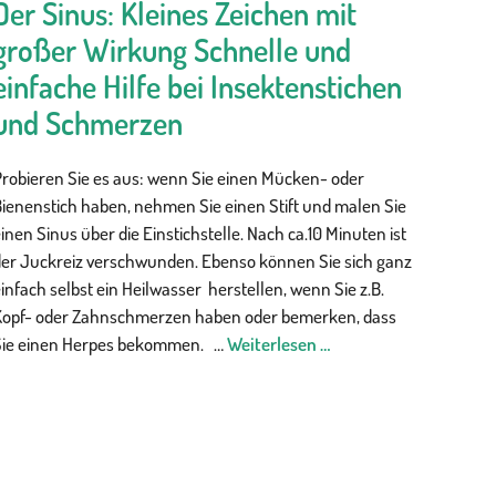
Der Sinus: Kleines Zeichen mit
großer Wirkung Schnelle und
einfache Hilfe bei Insektenstichen
und Schmerzen
Probieren Sie es aus: wenn Sie einen Mücken- oder
Bienenstich haben, nehmen Sie einen Stift und malen Sie
inen Sinus über die Einstichstelle. Nach ca.10 Minuten ist
der Juckreiz verschwunden. Ebenso können Sie sich ganz
infach selbst ein Heilwasser herstellen, wenn Sie z.B.
Kopf- oder Zahnschmerzen haben oder bemerken, dass
Sie einen Herpes bekommen. …
Weiterlesen …