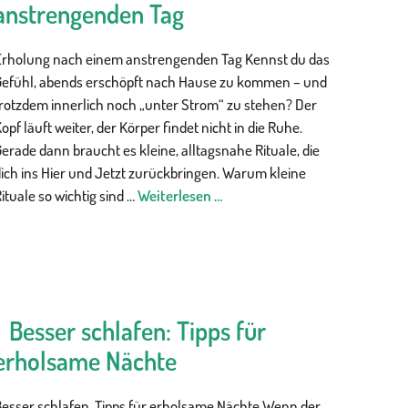
anstrengenden Tag
Erholung nach einem anstrengenden Tag Kennst du das
Gefühl, abends erschöpft nach Hause zu kommen – und
trotzdem innerlich noch „unter Strom“ zu stehen? Der
opf läuft weiter, der Körper findet nicht in die Ruhe.
erade dann braucht es kleine, alltagsnahe Rituale, die
ich ins Hier und Jetzt zurückbringen. Warum kleine
ituale so wichtig sind …
Weiterlesen …
Besser schlafen: Tipps für
erholsame Nächte
Besser schlafen, Tipps für erholsame Nächte Wenn der