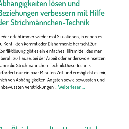
Abhängigkeiten lösen und
Beziehungen verbessern mit Hilfe
der Strichmännchen-Technik
eder erlebt immer wieder mal Situationen, in denen es
zu Konflikten kommt oder Disharmonie herrscht.Zur
onfliktlösung gibt es ein einfaches Hilfsmittel, das man
berall, zu Hause, bei der Arbeit oder anderswo einsetzen
kann: die Strichmännchen-Technik.Diese Technik
rfordert nur ein paar Minuten Zeit und ermöglicht es mir,
mich von Abhängigkeiten, Ängsten sowie bewussten und
unbewussten Verstrickungen …
Weiterlesen …