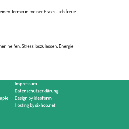
inen Termin in meiner Praxis – ich freue
en helfen, Stress loszulassen, Energie
Impressum
Datenschutzerklärung
rapie
Design by
ideoform
Hosting by
sixhop.net