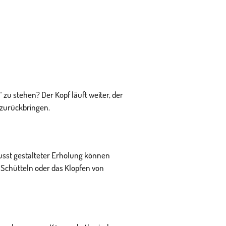
u stehen? Der Kopf läuft weiter, der
t zurückbringen.
wusst gestalteter Erholung können
 Schütteln oder das Klopfen von