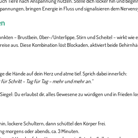
e auch Tiere nach Anspannung nutzen. Stelle dich locker hin und beg
annungen, bringen Energie in Fluss und signalisieren dem Nervensyst
en
kten – Brustbein, Ober-/Unterlippe, Stirn und Scheitel – wirkt wie 
eise aus. Diese Kombination löst Blockaden, aktiviert beide Gehirnhäl
e die Hände auf dein Herz und atme tief. Sprich dabei innerlich:
für Schritt – Tag für Tag – mehr und mehr an.“
 Siegel: Du erlaubst dir, alles Gewesene zu würdigen und in Frieden l
hin, lockere Schultern, dann schüttel den Körper frei.
ang morgens oder abends, ca. 3 Minuten.