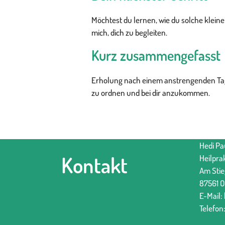
Möchtest du lernen, wie du solche klein
mich, dich zu begleiten.
Kurz zusammengefasst
Erholung nach einem anstrengenden Tag 
zu ordnen und bei dir anzukommen.
Hedi Pa
Kontakt
Heilpra
Am Stie
87561 O
E-Mail:
Telefon: