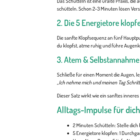
Das Schütteln ist eine uralte Praxis, di
schütteln. Schon 2–3 Minuten lösen Versp
2. Die 5 Energietore klopf
Die sanfte Klopfsequenz an fünf Hauptpun
du klopfst, atme ruhig und führe Augenkr
3. Atem & Selbstannahme
Schließe für einen Moment die Augen, leg
„Ich nehme mich und meinen Tag Schritt 
Dieser Satz wirkt wie ein sanftes inneres
Alltags-Impulse für dich
2 Minuten Schütteln: Stelle dich 
5 Energietore klopfen: 1 Durchg