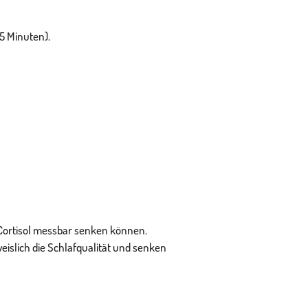
5 Minuten).
Cortisol messbar senken können.
slich die Schlafqualität und senken