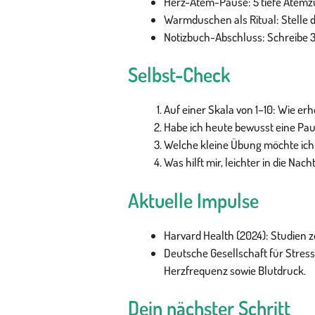
Herz-Atem-Pause: 5 tiefe Atemz
Warmduschen als Ritual: Stelle di
Notizbuch-Abschluss: Schreibe 3
Selbst-Check
Auf einer Skala von 1–10: Wie erh
Habe ich heute bewusst eine P
Welche kleine Übung möchte ich
Was hilft mir, leichter in die Nach
Aktuelle Impulse
Harvard Health (2024): Studien 
Deutsche Gesellschaft für Stre
Herzfrequenz sowie Blutdruck.
Dein nächster Schritt