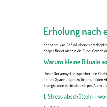
Erholung nach 
Kennst du das Gefühl, abends erschöpft 
Körper findet nicht in die Ruhe. Gerade d
Warum kleine Rituale so
Unser Nervensystem speichert die Eindrü
helfen, Spannungen zu lösen und den Abe
Energietoren verbinden Körper, Atem und
1. Stress abschütteln – wo