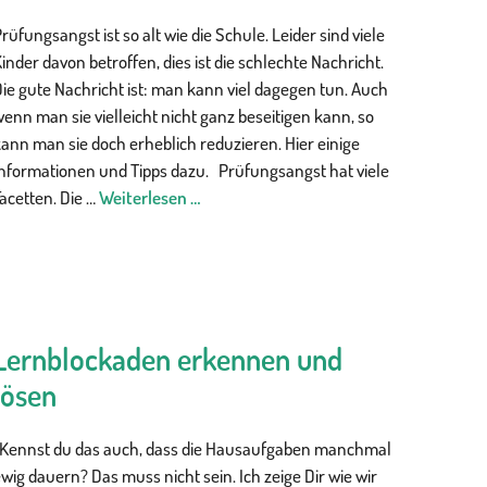
rüfungsangst ist so alt wie die Schule. Leider sind viele
inder davon betroffen, dies ist die schlechte Nachricht.
ie gute Nachricht ist: man kann viel dagegen tun. Auch
enn man sie vielleicht nicht ganz beseitigen kann, so
ann man sie doch erheblich reduzieren. Hier einige
Informationen und Tipps dazu. Prüfungsangst hat viele
acetten. Die …
Weiterlesen …
Lernblockaden erkennen und
lösen
„Kennst du das auch, dass die Hausaufgaben manchmal
wig dauern? Das muss nicht sein. Ich zeige Dir wie wir