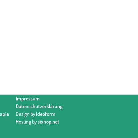
Impressum
Datenschutzerklärung
rapie
Design by
ideoform
Hosting by
sixhop.net